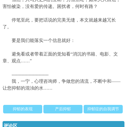
害怕被染，没有爱的传递。困扰者，何时有路？
停笔至此，要把话说的完美无缝，本文就越来越冗长
了。
要是我们能落实一个信息就好：
避免看或者带着正面的觉知看“消沉的书籍、电影、文
章、观点……”
--------------------------
我，一宁，心理咨询师，争做您的清流，不断中和——
让您抑郁的混浊的水……
抑郁的表现
产后抑郁
抑郁症的自我调节
评论区