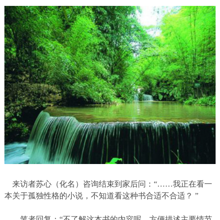
来访者苏心（化名）咨询结束到家后问：“……我正在看一
本关于孤独性格的小说，不知道看这种书合适不合适？
”
笔者回复：“不了解这本书的内容呢。方便描述主要情节