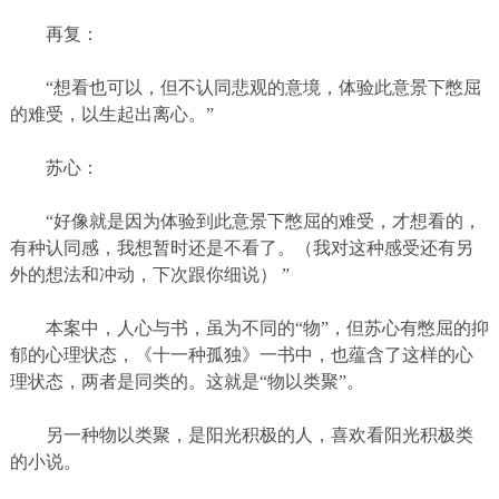
再复：
“想看也可以，但不认同悲观的意境，体验此意景下憋屈
的难受，以生起出离心。”
苏心：
“好像就是因为体验到此意景下憋屈的难受，才想看的，
有种认同感，我想暂时还是不看了。（我对这种感受还有另
外的想法和冲动，下次跟你细说）
”
本案中，人心与书，虽为不同的“物”，但苏心有憋屈的抑
郁的心理状态，《十一种孤独》一书中，也蕴含了这样的心
理状态，两者是同类的。这就是“物以类聚”。
另一种物以类聚，是阳光积极的人，喜欢看阳光积极类
的小说。