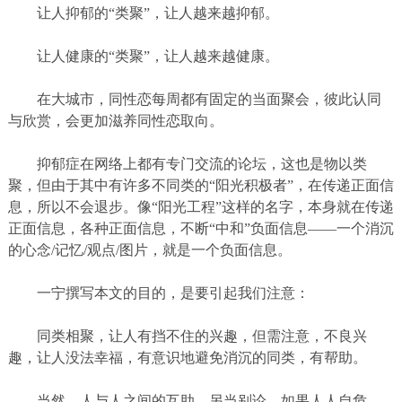
让人抑郁的“类聚”，让人越来越抑郁。
让人健康的“类聚”，让人越来越健康。
在大城市，同性恋每周都有固定的当面聚会，彼此认同
与欣赏，会更加滋养同性恋取向。
抑郁症在网络上都有专门交流的论坛，这也是物以类
聚，但由于其中有许多不同类的“阳光积极者”，在传递正面信
息，所以不会退步。像“阳光工程”这样的名字，本身就在传递
正面信息，各种正面信息，不断“中和”负面信息——一个消沉
的心念
/
记忆
/
观点
/
图片，就是一个负面信息。
一宁撰写本文的目的，是要引起我们注意：
同类相聚，让人有挡不住的兴趣，但需注意，不良兴
趣，让人没法幸福，有意识地避免消沉的同类，有帮助。
当然，人与人之间的互助，另当别论，如果人人自危，