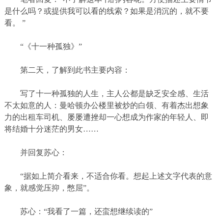
是什么吗？或提供我可以看的线索？如果是消沉的，就不要
看。
”
“《十一种孤独》”
第二天，了解到此书主要内容：
写了十一种孤独的人生，主人公都是缺乏安全感、生活
不太如意的人：曼哈顿办公楼里被炒的白领、有着杰出想象
力的出租车司机、屡屡遭挫却一心想成为作家的年轻人、即
将结婚十分迷茫的男女
……
并回复苏心：
“据如上简介看来，不适合你看。想起上述文字代表的意
象，就感觉压抑，憋屈”。
苏心：“我看了一篇，还蛮想继续读的”