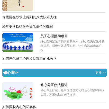
你需要在职场上得到的八大快乐支柱
经常更换EAP服务提供单位的弊端
员工心理援助项目
好心态决定做事的质量和效率，好心态决定生命的
幸福度。积极有效调节心态，让生命路越来越广
阔。
如何评估员工心理援助项目的成效？
修心养正
更多>>
修心养正疗法概述
修心养正疗法，是中国传统文化结合心理咨询助人
实践，逐渐总结出来的方法。
如何摆脱内心的坏客体