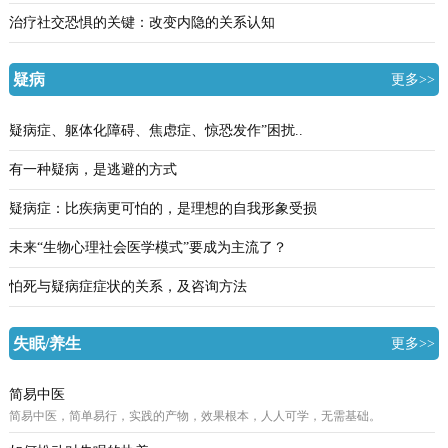
治疗社交恐惧的关键：改变内隐的关系认知
疑病
更多>>
疑病症、躯体化障碍、焦虑症、惊恐发作”困扰..
有一种疑病，是逃避的方式
疑病症：比疾病更可怕的，是理想的自我形象受损
未来“生物心理社会医学模式”要成为主流了？
怕死与疑病症症状的关系，及咨询方法
失眠/养生
更多>>
简易中医
简易中医，简单易行，实践的产物，效果根本，人人可学，无需基础。