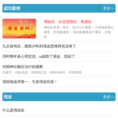
成功案例
更多>>
强迫症、社交恐惧症、焦虑症、..
神经症本来一场空，凭什么不康复！ 许多朋友都已
康复，您也能康复！ 相信能康复是个事实，方能
前..
九次咨询后，困扰20年的强迫思维再也没来了
历时两年多心理交流，ta战胜了强迫，找回了..
对精神分裂症治疗的观察
关键字：代际传递，求医路纪实，精神分裂症，环境贫瘠。
强劲地追求第一，引发强迫症状！
强迫
更多>>
什么是强迫症