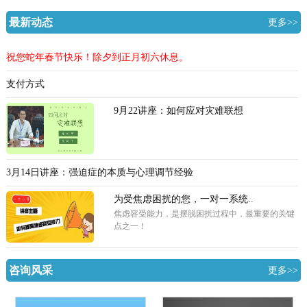
最新动态
更多>>
祝您蛇年春节快乐！除夕到正月初六休息。
支付方式
9月22讲座：如何应对灾难联想
3月14日讲座：强迫症的本质与心理调节经验
为受焦虑困扰的您，一对一系统..
焦虑容受能力，是摆脱困扰过程中，最重要的关键
点之一！
咨询风采
更多>>