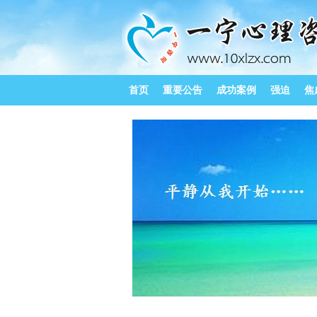
首页
重要公告
成功案例
强迫
焦