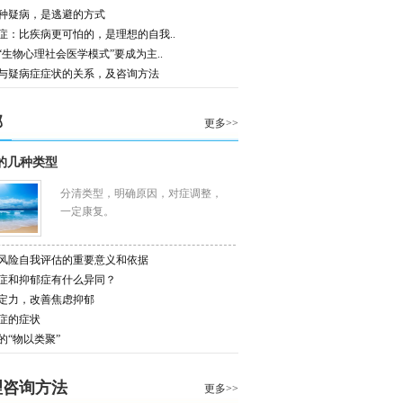
种疑病，是逃避的方式
症：比疾病更可怕的，是理想的自我..
“生物心理社会医学模式”要成为主..
与疑病症症状的关系，及咨询方法
郁
更多>>
的几种类型
分清类型，明确原因，对症调整，
一定康复。
风险自我评估的重要意义和依据
症和抑郁症有什么异同？
定力，改善焦虑抑郁
症的症状
的“物以类聚”
理咨询方法
更多>>