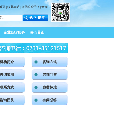
首页
|
收藏本站
| 微信公众号：ynxinli
企业EAP服务
修心养正
机构简介
咨询方式
咨询范围
咨询问答
联系方式
咨费标准
咨询团队
有问必答