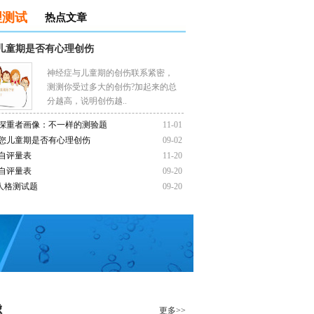
理测试
热点文章
儿童期是否有心理创伤
神经症与儿童期的创伤联系紧密，
测测你受过多大的创伤?加起来的总
分越高，说明创伤越..
深重者画像：不一样的测验题
11-01
您儿童期是否有心理创伤
09-02
自评量表
11-20
自评量表
09-20
人格测试题
09-20
虑
更多>>