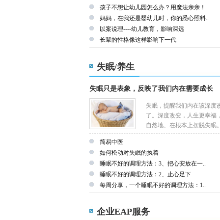
孩子不想让幼儿园怎么办？用魔法亲亲！
妈妈，在我还是婴幼儿时，你的悉心照料..
以案说理----幼儿教育，影响深远
长辈的性格像这样影响下一代
失眠/养生
失眠只是表象，反映了我们内在需要成长
失眠，提醒我们内在该深度
了。深度改变，人生更幸福
自然地、在根本上摆脱失眠
简易中医
如何松动对失眠的执着
睡眠不好的调理方法：3、把心安放在一..
睡眠不好的调理方法：2、止心足下
每周分享，一个睡眠不好的调理方法：1..
企业EAP服务