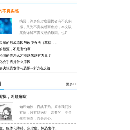
的不真实感
摘要，许多焦虑症困扰者有不真实
感，又为不真实感而焦虑，本文以
案例详解不真实感的原因。也许..
实感的形成原因与改变办法（草稿，..
的根源，不是害怕啊
恐惧的你怎么才能越来越有力量？
化会手抖是什么原因
解决惊恐发作与恐惧--来访者反馈
病
更多>>
困扰，叫疑病症
知己知彼，百战不殆。原来我们没
有病，只有疑病症，需要的，不是
生理检查，而是调心。
症、躯体化障碍、焦虑症、惊恐发作..