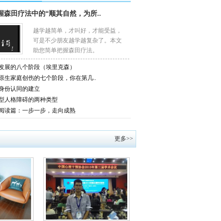
握森田疗法中的“顺其自然，为所..
越学越简单，才叫好，才能受益，
可是不少朋友越学越复杂了。本文
助您简单把握森田疗法。
发展的八个阶段（埃里克森）
原生家庭创伤的七个阶段，你在第几..
身份认同的建立
型人格障碍的两种类型
阅读篇：一步一步，走向成熟
更多>>